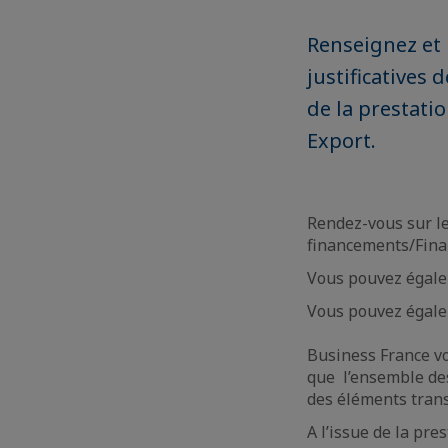
Renseignez et 
justificatives 
de la prestat
Export.
Rendez-vous sur le
financements/Finan
Vous pouvez égale
Vous pouvez égale
Business France vo
que l’ensemble des
des éléments trans
A l’issue de la pre