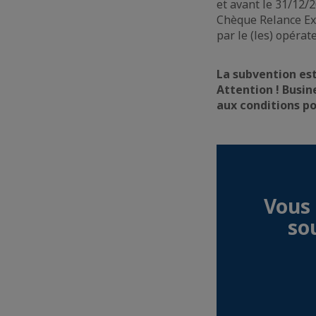
et avant le 31/12/
Chèque Relance Exp
par le (les) opérat
La subvention est
Attention ! Busin
aux conditions po
Vous 
sou