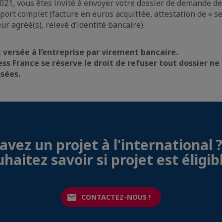
2021, vous êtes invité à envoyer votre dossier de demande d
ort complet (facture en euros acquittée, attestation de « ser
eur agréé(s), relevé d’identité bancaire).
 versée à l’entreprise par virement bancaire.
ess France se réserve le droit de refuser tout dossier n
sées.
avez un projet à l'international 
haitez savoir si projet est éligib
CONTACTEZ-NOUS !