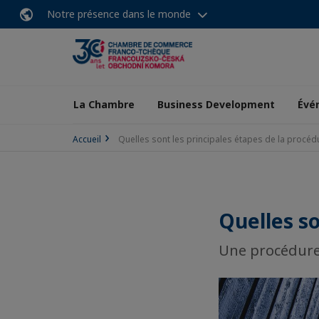
Notre présence dans le monde
La Chambre
Business Development
Évé
Accueil
Quelles sont les principales étapes de la procéd
Quelles so
Une procédure