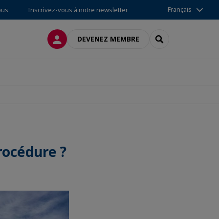
Français
ous
Inscrivez-vous à notre newsletter
CONNEXION
RECHERCHER
DEVENEZ MEMBRE
rocédure ?