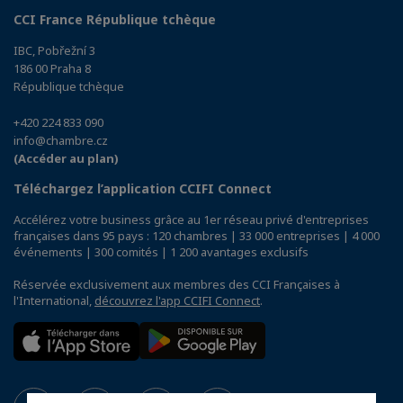
CCI France République tchèque
IBC, Pobřežní 3
186 00 Praha 8
République tchèque
+420 224 833 090
info@chambre.cz
(Accéder au plan)
Téléchargez l’application CCIFI Connect
Accélérez votre business grâce au 1er réseau privé d'entreprises
françaises dans 95 pays : 120 chambres | 33 000 entreprises | 4 000
événements | 300 comités | 1 200 avantages exclusifs
Réservée exclusivement aux membres des CCI Françaises à
l'International,
découvrez l'app CCIFI Connect
.