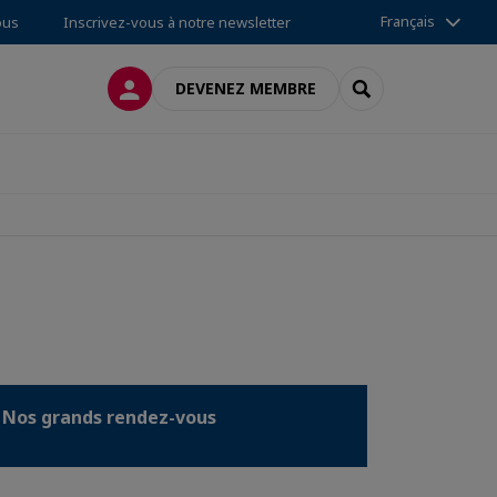
Français
ous
Inscrivez-vous à notre newsletter
CONNEXION
RECHERCHER
DEVENEZ MEMBRE
Nos grands rendez-vous