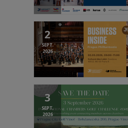
2
SEPT.
2026
3
SEPT.
2026