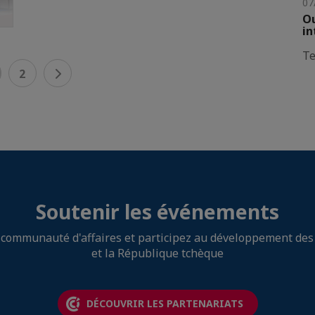
07
Ou
in
Te
2
Soutenir les événements
a communauté d'affaires et participez au développement des 
et la République tchèque
DÉCOUVRIR LES PARTENARIATS