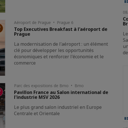
B
08
Co
Aéroport de Prague • Prague 6
Br
Top Executives Breakfast à l'aéroport de
Le
Prague
Sa
La modernisation de l'aéroport : un élément
un
clé pour développer les opportunités
de
économiques et renforcer l'économie et le
commerce
Parc des expositions de Brno • Brno
Pavillon France au Salon international de
l'industrie MSV 2026
Le plus grand salon industriel en Europe
Centrale et Orientale
B