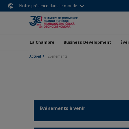
Notre présence dans le monde
La Chambre
Business Development
Évé
Accueil
Événements
Événements à venir