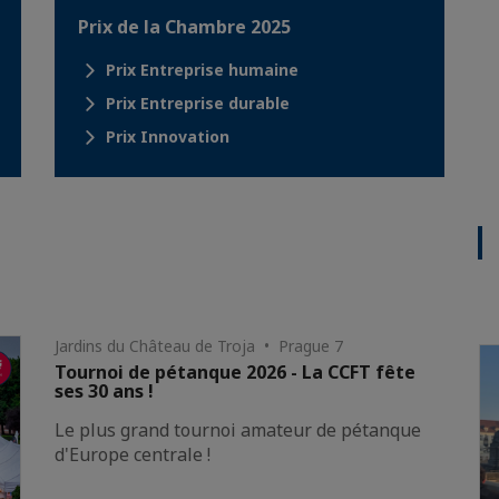
Prix de la Chambre 2025
Prix Entreprise humaine
Prix Entreprise durable
Prix Innovation
Jardins du Château de Troja • Prague 7
Tournoi de pétanque 2026 - La CCFT fête
ses 30 ans !
Le plus grand tournoi amateur de pétanque
d'Europe centrale !