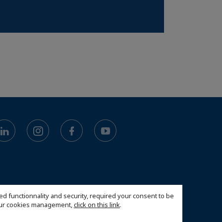
ed functionnality and security, required your consent to be
 our cookies management,
click on this link
.