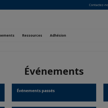
Contactez-n
nements
Ressources
Adhésion
Événements
Événements passés