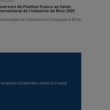
/10/2025
verture du Pavillon France au Salon
ternational de l'industrie de Brno 2025
chnologies et innovations françaises à Brno
relations bilatérales entre la France