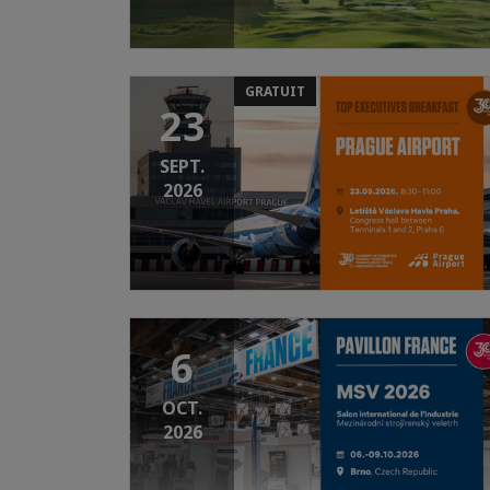
GRATUIT
23
SEPT.
2026
6
OCT.
2026