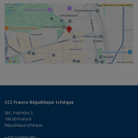
CCI France République tchèque
IBC, Pobřežní 3
186 00 Praha 8
République tchèque
+420 224 833 090