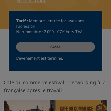
Voir sur la carte
Tarif :
Membre : entrée incluse dans
l'adhésion
Non-membre : 2 000,- CZK hors TVA
PASSÉ
L'événement est terminé.
Café du commerce estival - networking à la
française après le travail