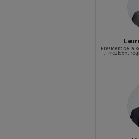
Laur
Président de la 
/ Prezident re