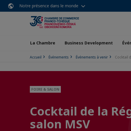
Notre présence dans le monde
La Chambre
Business Development
Évé
Accueil
Événements
Événements à venir
Cocktail 
FOIRE & SALON
Cocktail de la R
salon MSV