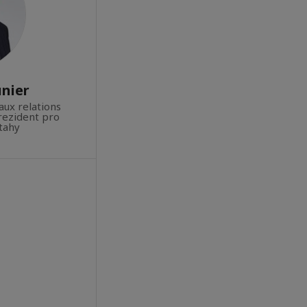
unier
aux relations
prezident pro
tahy