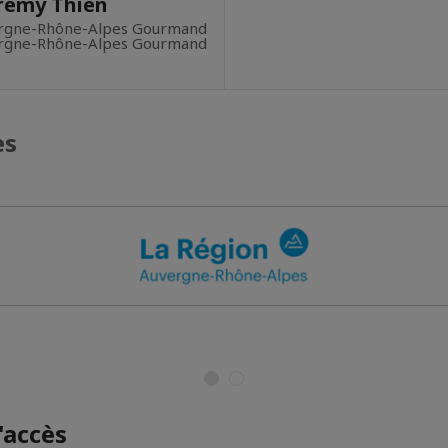
rémy Thien
ergne-Rhône-Alpes Gourmand
ergne-Rhône-Alpes Gourmand
es
'accès