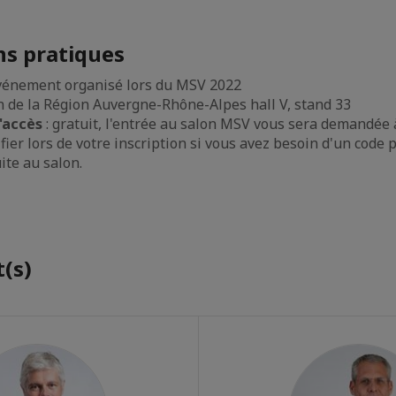
s pratiques
événement organisé lors du MSV 2022
on de la Région Auvergne-Rhône-Alpes hall V, stand 33
'accès
: gratuit, l'entrée au salon MSV vous sera demandée à
fier lors de votre inscription si vous avez besoin d'un code 
uite au salon.
(s)