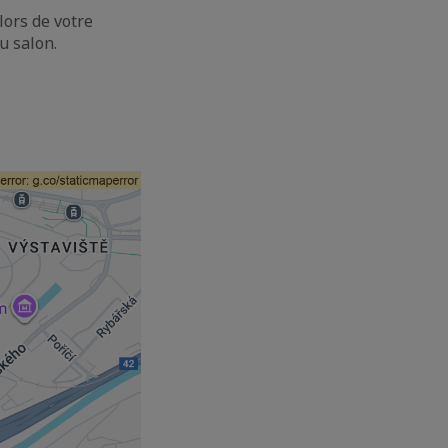
lors de votre
au salon.