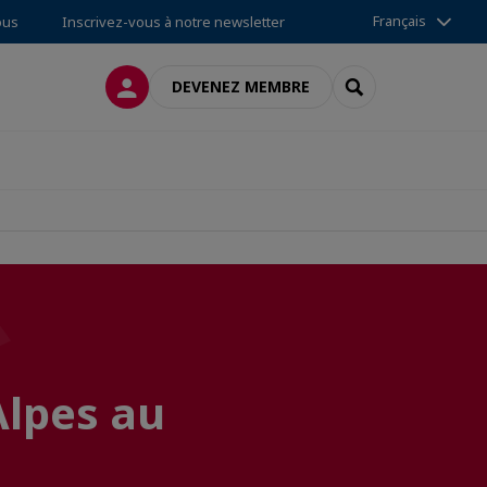
Français
ous
Inscrivez-vous à notre newsletter
CONNEXION
RECHERCHER
DEVENEZ MEMBRE
Alpes au