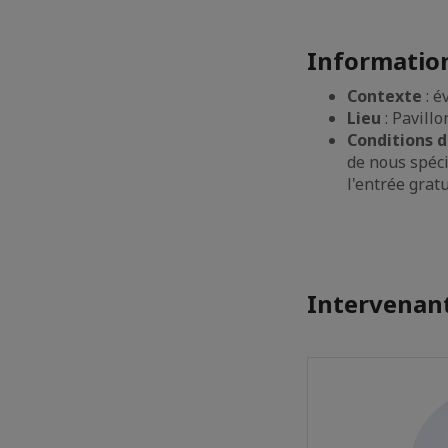
Information
Contexte
: 
Lieu
: Pavill
Conditions d
de nous spéci
l'entrée grat
Intervenant