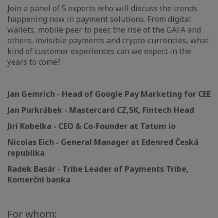
Join a panel of 5 experts who will discuss the trends
happening now in payment solutions. From digital
wallets, mobile peer to peer, the rise of the GAFA and
others, invisible payments and crypto-currencies, what
kind of customer experiences can we expect in the
years to come?
Jan Gemrich - Head of Google Pay Marketing for CEE
Jan Purkrábek - Mastercard CZ,SK, Fintech Head
Jiri Kobelka - CEO & Co-Founder at Tatum io
Nicolas Eich - General Manager at Edenred Česká
republika
Radek Basár - Tribe Leader of Payments Tribe,
Komerční banka
For whom: