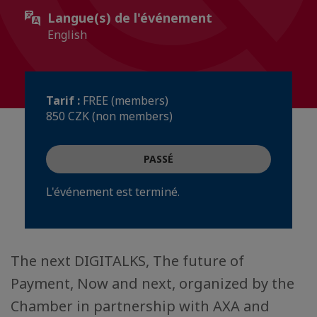
Langue(s) de l'événement
English
Tarif :
FREE (members)
850 CZK (non members)
PASSÉ
L'événement est terminé.
The next DIGITALKS, The future of
Payment, Now and next, organized by the
Chamber in partnership with AXA and