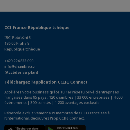
CCI France République tchèque
IBC, Pobřežní 3
186 00 Praha 8
République tchèque
+420 224 833 090
info@chambre.cz
(Accéder au plan)
Téléchargez l’application CCIFI Connect
Accélérez votre business grâce au 1er réseau privé d'entreprises
françaises dans 95 pays : 120 chambres | 33 000 entreprises | 4 000
événements | 300 comités | 1 200 avantages exclusifs
Réservée exclusivement aux membres des CCI Françaises à
l'International,
découvrez l'app CCIFI Connect
.