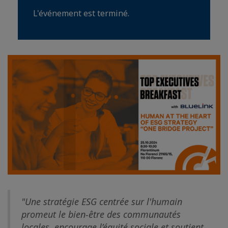
L'événement est terminé.
"Une stratégie ESG centrée sur l'humain
promeut le bien-être des communautés
locales, encourage l’équité sociale et soutient