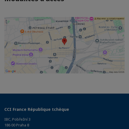
CCI France République tchèque
IBC, Pobřežní 3
186 00 Praha 8