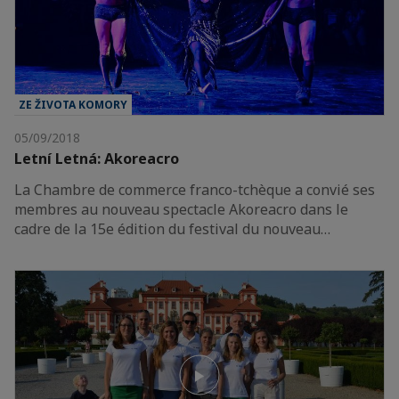
ZE ŽIVOTA KOMORY
05/09/2018
Letní Letná: Akoreacro
La Chambre de commerce franco-tchèque a convié ses
membres au nouveau spectacle Akoreacro dans le
cadre de la 15e édition du festival du nouveau…