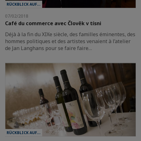
RÜCKBLICK AUF...
07/02/2018
Café du commerce avec Člověk v tísni
Déjà à la fin du XIXe siècle, des familles éminentes, des
hommes politiques et des artistes venaient à l’atelier
de Jan Langhans pour se faire faire…
RÜCKBLICK AUF...