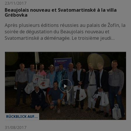
23/11/2017
Beaujolais nouveau et Svatomartinské à la villa
Grébovka
Après plusieurs éditions réussies au palais de Žofín, la
soirée de dégustation du Beaujolais nouveau et
Svatomartinské a déménagée. Le troisième jeudi…
RÜCKBLICK AUF...
31/08/2017