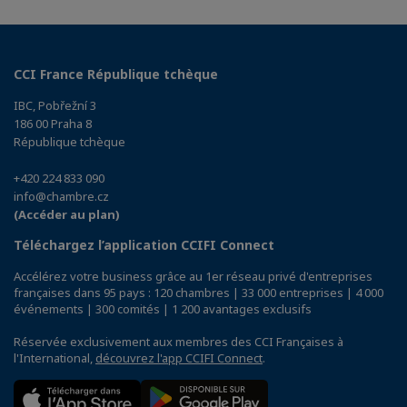
CCI France République tchèque
IBC, Pobřežní 3
186 00 Praha 8
République tchèque
+420 224 833 090
info@chambre.cz
(Accéder au plan)
Téléchargez l’application CCIFI Connect
Accélérez votre business grâce au 1er réseau privé d'entreprises
françaises dans 95 pays : 120 chambres | 33 000 entreprises | 4 000
événements | 300 comités | 1 200 avantages exclusifs
Réservée exclusivement aux membres des CCI Françaises à
l'International,
découvrez l'app CCIFI Connect
.