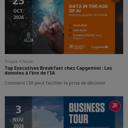
23
OCT.
2026
Prague 4 Nusle
Top Executives Breakfast chez Capgemini : Les
données à l'ère de l'IA
Comment l'IA peut faciliter la prise de décision
3
NOV.
2026