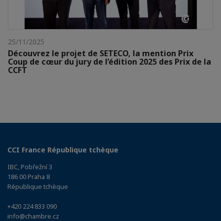
25/11/2025
Découvrez le projet de SETECO, la mention Prix
Coup de cœur du jury de l’édition 2025 des Prix de la
CCFT
CCI France République tchèque
IBC, Pobřežní 3
186 00 Praha 8
République tchèque
+420 224 833 090
info@chambre.cz