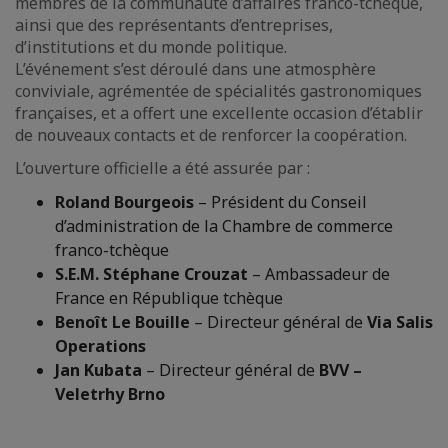
membres de la communauté d’affaires franco-tchèque,
ainsi que des représentants d’entreprises,
d’institutions et du monde politique.
L’événement s’est déroulé dans une atmosphère
conviviale, agrémentée de spécialités gastronomiques
françaises, et a offert une excellente occasion d’établir
de nouveaux contacts et de renforcer la coopération.
L’ouverture officielle a été assurée par :
Roland Bourgeois
– Président du Conseil
d’administration de la Chambre de commerce
franco-tchèque
S.E.M. Stéphane Crouzat
– Ambassadeur de
France en République tchèque
Benoît Le Bouille
– Directeur général de
Via Salis
Operations
Jan Kubata
– Directeur général de
BVV –
Veletrhy Brno