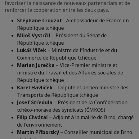
favoriser la naissance de nouveaux partenariats et de
renforcer la coopération entre les deux pays.
Stéphane Crouzat
– Ambassadeur de France en
République tchèque
Miloš Vystrčil
– Président du Sénat de
République tchèque
Lukáš Vlček
– Ministre de l’Industrie et du
Commerce de République tchèque
Marian Jurečka
– Vice-Premier ministre et
ministre du Travail et des Affaires sociales de
République tchèque
Karel Havlíček
– Député et ancien ministre des
Transports de République tchèque
Josef Středula
– Président de la Confédération
tchéco-morave des syndicats (ČMKOS)
Filip Chvátal
– Adjoint à la mairie de Brno, chargé
de l’environnement
Martin Příborský
– Conseiller municipal de Brno