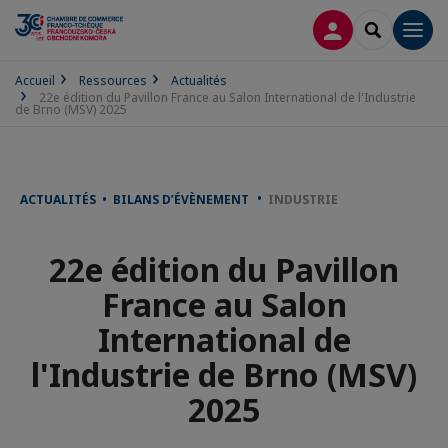
CONNEXION
RECHERCH
Men
Accueil
Ressources
Actualités
22e édition du Pavillon France au Salon International de l'Industrie
de Brno (MSV) 2025
ACTUALITÉS • BILANS D’ÉVÈNEMENT
INDUSTRIE
22e édition du Pavillon
France au Salon
International de
l'Industrie de Brno (MSV)
2025