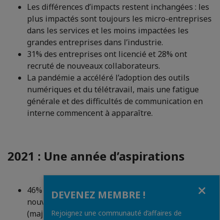
Les différences d’impacts restent inchangées : les
plus impactés sont toujours les micro-entreprises
dans les services et les moins impactées les
grandes entreprises dans l’industrie.
31% des entreprises ont licencié et 28% ont
recruté de nouveaux collaborateurs.
La pandémie a accéléré l’adoption des outils
numériques et du télétravail, mais une fatigue
générale et des difficultés de communication en
interne commencent à apparaître.
2021 : Une année d’aspirations
Fermer
46% des entreprises prévoient de déployer de
DEVENEZ MEMBRE !
nouvelles offres et de nouveaux services
(majoritairement dans la digitalisation) et 40%
Rejoignez une communauté d’affaires de