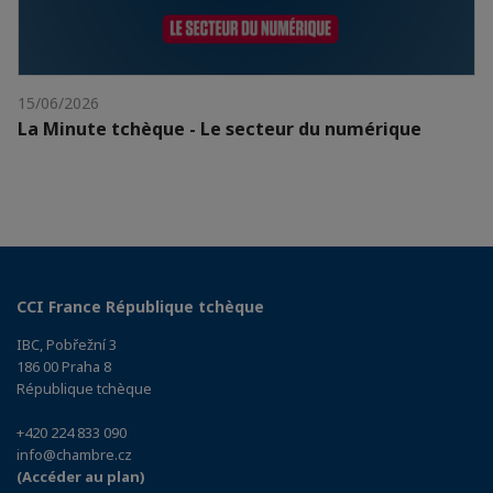
15/06/2026
La Minute tchèque - Le secteur du numérique
CCI France République tchèque
IBC, Pobřežní 3
186 00 Praha 8
République tchèque
+420 224 833 090
info@chambre.cz
(Accéder au plan)