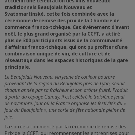
accueilli une célébration des vins nouveaux
traditionnels Beaujolais Nouveau et
Svatomartinské, cette fois combinée avec la
cérémonie de remise des prix de la Chambre de
commerce franco-tchèque. Cet événement d'avant
noël, le plus grand organisé par la CCFT, a attiré
plus de 300 participants issus de la communauté
d’affaires franco-tchèque, qui ont pu profiter d’une
combinaison unique de vin, de culture et de
réseautage dans les espaces historiques de la gare
principale.
Le Beaujolais Nouveau, vin jeune de couleur pourpre
provenant de la région du Beaujolais près de Lyon, séduit
chaque année par sa fraîcheur et son arôme fruité. Produit
à partir du cépage Gamay, il est célébré le troisième jeudi
de novembre, jour où la France organise les festivités du «
jour du Beaujolais », une sorte de fête nationale pleine de
joie.
La soirée a commencé par la cérémonie de remise des
Prix de la CCFT, qui récompensent les entreprises pour