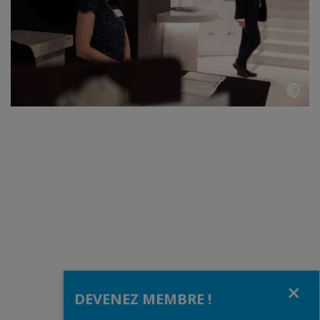
Fermer
DEVENEZ MEMBRE !