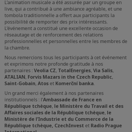
L’animation musicale a été assurée par un groupe en
live, qui a contribué à une ambiance agréable, et une
tombola traditionnelle a offert aux participants la
possibilité de remporter des prix intéressants.
L’événement a constitué une excellente occasion de
réseautage et de renforcement des relations
professionnelles et personnelles entre les membres de
la chambre.
Nous remercions tous les participants à cet événement
et exprimons notre profonde gratitude à nos
partenaires :
Veolia CZ
,
TotalEnergies
,
Via Salis
,
ATALIAN
,
Forvis Mazars in the Czech Republic
,
Saint-Gobain
,
Atos
et
Komerční banka
.
Un grand merci également à nos partenaires
institutionnels : l’
Ambassade de France en
République tchèque
,
le Ministère du Travail et des
Affaires sociales de la République tchèque
,
le
Ministère de l’Industrie et du Commerce de la
République tchèque, CzechInvest
et
Radio Prague