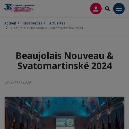
CONNEXION
RECHERCH
Men
Accueil
Ressources
Actualités
Beaujolais Nouveau & Svatomartinské 2024
Beaujolais Nouveau &
Svatomartinské 2024
Le 27/11/2024