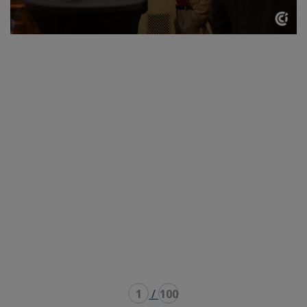
1
/
100