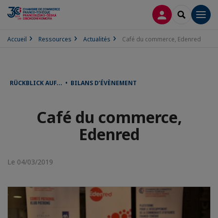
CONNEXION
RECHERCH
Men
Accueil
Ressources
Actualités
Café du commerce, Edenred
RÜCKBLICK AUF... • BILANS D’ÉVÈNEMENT
Café du commerce,
Edenred
Le 04/03/2019