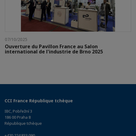
07/10/2025
Ouverture du Pavillon France au Salon
international de l'industrie de Brno 2025
CCI France République tchèque
IBC, Pobřežní 3
186 00 Praha 8
République tchèque
+420 224 833 090