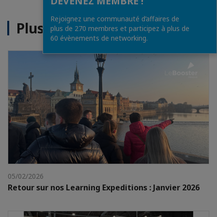
DEVENEZ MEMBRE !
Rejoignez une communauté d’affaires de
Plus d'actualités
plus de 270 membres et participez à plus de
60 évènements de networking.
05/02/2026
Retour sur nos Learning Expeditions : Janvier 2026