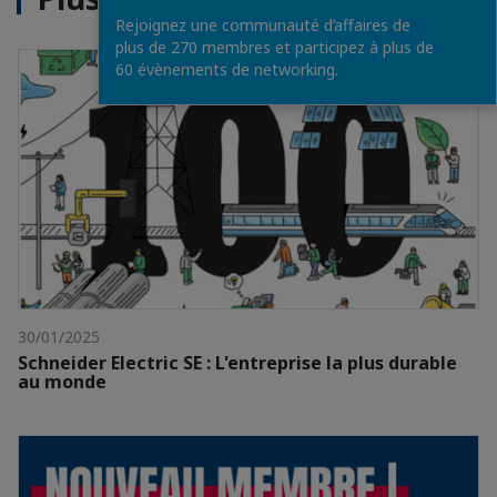
Rejoignez une communauté d’affaires de
plus de 270 membres et participez à plus de
60 évènements de networking.
30/01/2025
Schneider Electric SE : L'entreprise la plus durable
au monde