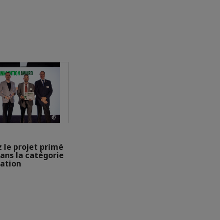
 le projet primé
ans la catégorie
vation