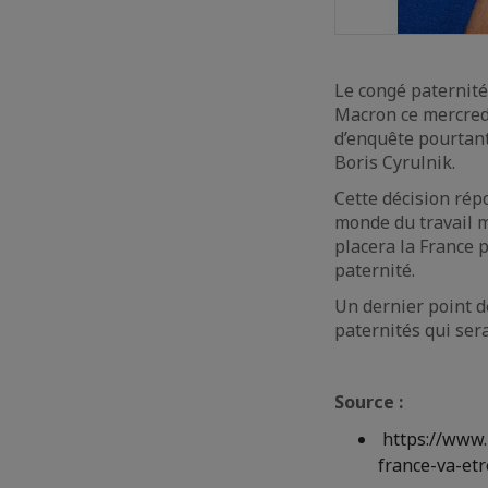
Le congé paternité
Macron ce mercredi
d’enquête pourtant
Boris Cyrulnik.
Cette décision répo
monde du travail m
placera la France 
paternité.
Un dernier point d
paternités qui se
Source :
https://www.
france-va-e