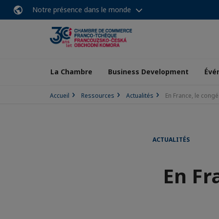
Notre présence dans le monde
La Chambre
Business Development
Évé
Accueil
Ressources
Actualités
En France, le cong
ACTUALITÉS
En Fr