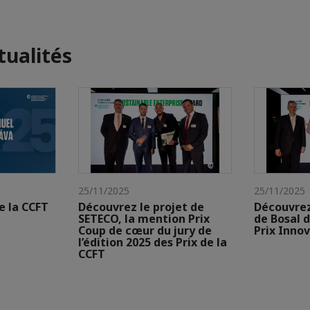
tualités
25/11/2025
25/11/2025
e la CCFT
Découvrez le projet de
Découvrez
SETECO, la mention Prix
de Bosal d
Coup de cœur du jury de
Prix Inno
l’édition 2025 des Prix de la
CCFT