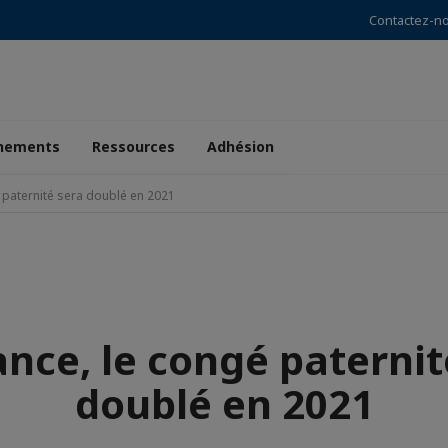
Contactez-n
nements
Ressources
Adhésion
é paternité sera doublé en 2021
ance, le congé paternit
doublé en 2021