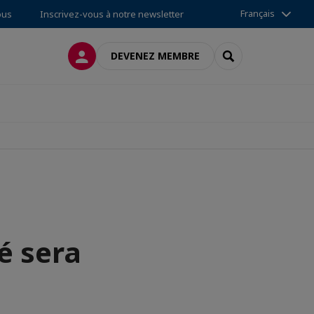
Français
ous
Inscrivez-vous à notre newsletter
CONNEXION
RECHERCHER
DEVENEZ MEMBRE
é sera