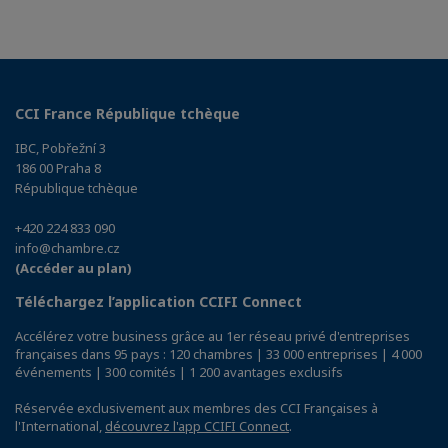
CCI France République tchèque
IBC, Pobřežní 3
186 00 Praha 8
République tchèque
+420 224 833 090
info@chambre.cz
(Accéder au plan)
Téléchargez l’application CCIFI Connect
Accélérez votre business grâce au 1er réseau privé d'entreprises
françaises dans 95 pays : 120 chambres | 33 000 entreprises | 4 000
événements | 300 comités | 1 200 avantages exclusifs
Réservée exclusivement aux membres des CCI Françaises à
l'International,
découvrez l'app CCIFI Connect
.