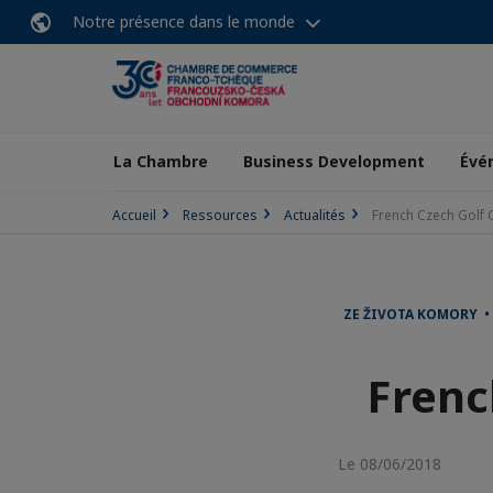
Notre présence dans le monde
La Chambre
Business Development
Évé
Accueil
Ressources
Actualités
French Czech Golf 
ZE ŽIVOTA KOMORY • 
Frenc
Le 08/06/2018