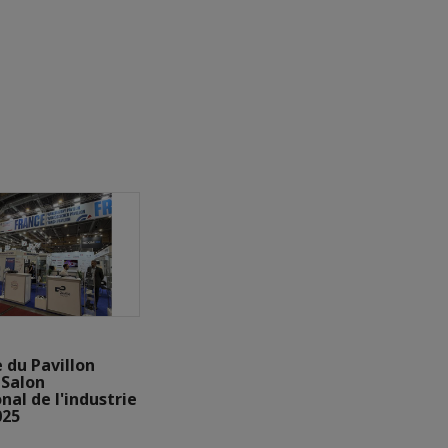
 du Pavillon
 Salon
nal de l'industrie
025