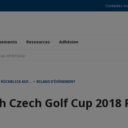
Contactez-n
nements
Ressources
Adhésion
Cup 2018 Pyšely
RÜCKBLICK AUF... • BILANS D’ÉVÈNEMENT
h Czech Golf Cup 2018 