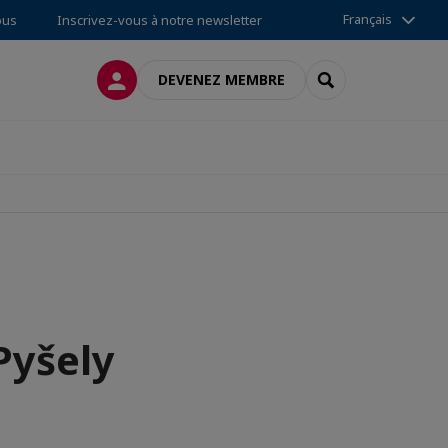
Français
ous
Inscrivez-vous à notre newsletter
CONNEXION
RECHERCHER
DEVENEZ MEMBRE
Pyšely