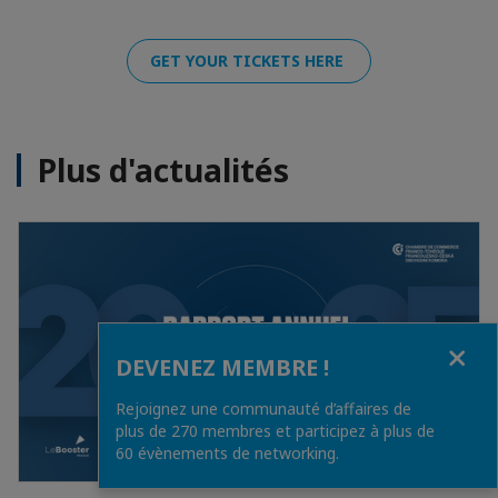
GET YOUR TICKETS HERE
Plus d'actualités
Fermer
DEVENEZ MEMBRE !
Rejoignez une communauté d’affaires de
plus de 270 membres et participez à plus de
60 évènements de networking.