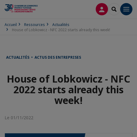
CONNEXION
RECHERCH
Men
Accueil
Ressources
Actualités
House of Lobkowicz - NFC 2022 starts already this week!
ACTUALITÉS • ACTUS DES ENTREPRISES
House of Lobkowicz - NFC
2022 starts already this
week!
Le 01/11/2022