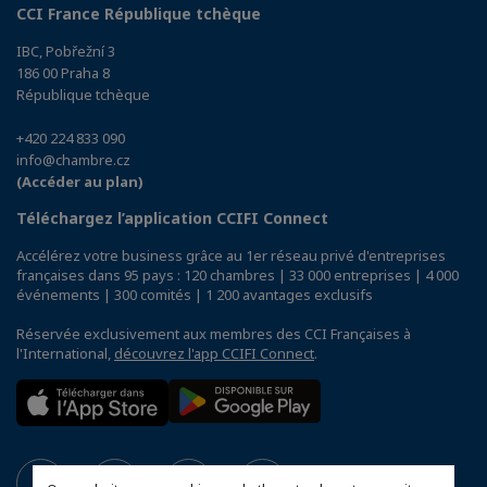
CCI France République tchèque
IBC, Pobřežní 3
186 00 Praha 8
République tchèque
+420 224 833 090
info@chambre.cz
(Accéder au plan)
Téléchargez l’application CCIFI Connect
Accélérez votre business grâce au 1er réseau privé d'entreprises
françaises dans 95 pays : 120 chambres | 33 000 entreprises | 4 000
événements | 300 comités | 1 200 avantages exclusifs
Réservée exclusivement aux membres des CCI Françaises à
l'International,
découvrez l'app CCIFI Connect
.