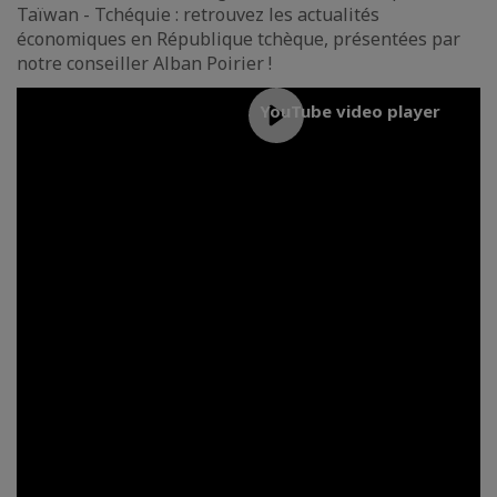
Taïwan - Tchéquie : retrouvez les actualités
économiques en République tchèque, présentées par
notre conseiller Alban Poirier !