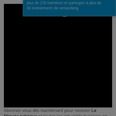
plus de 270 membres et participez à plus de
60 évènements de networking.
Abonnez-vous dès maintenant pour recevoir
La