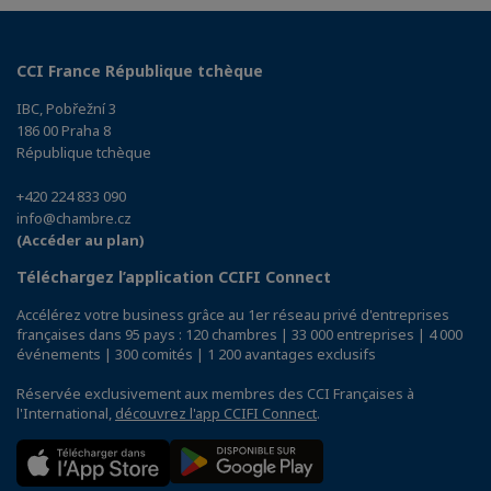
CCI France République tchèque
IBC, Pobřežní 3
186 00 Praha 8
République tchèque
+420 224 833 090
info@chambre.cz
(Accéder au plan)
Téléchargez l’application CCIFI Connect
Accélérez votre business grâce au 1er réseau privé d'entreprises
françaises dans 95 pays : 120 chambres | 33 000 entreprises | 4 000
événements | 300 comités | 1 200 avantages exclusifs
Réservée exclusivement aux membres des CCI Françaises à
l'International,
découvrez l'app CCIFI Connect
.