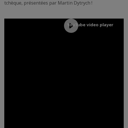
tchèque, présentées par Martin Dytrych !