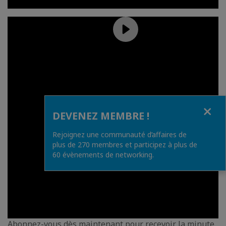
Fermer
DEVENEZ MEMBRE !
Rejoignez une communauté d’affaires de
plus de 270 membres et participez à plus de
60 évènements de networking.
Abonnez-vous dès maintenant pour recevoir la minute