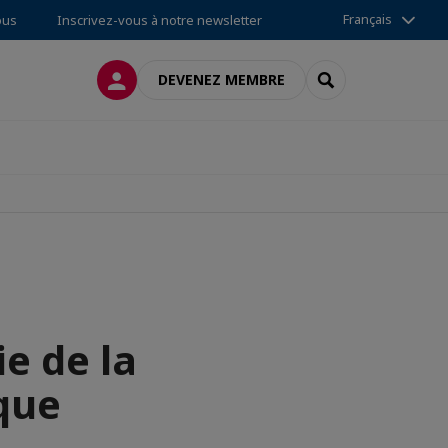
Français
ous
Inscrivez-vous à notre newsletter
CONNEXION
RECHERCHER
DEVENEZ MEMBRE
ie de la
que