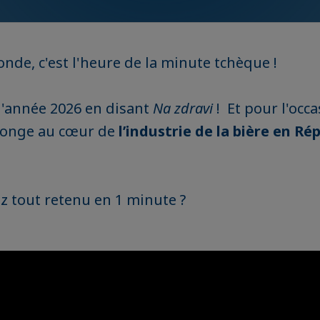
onde, c'est l'heure de la minute tchèque !
'année 2026 en disant
Na zdravi
! Et pour l'occa
longe au cœur de
l’industrie de la bière en Ré
ez tout retenu en 1 minute ?