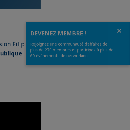
Fermer
DEVENEZ MEMBRE !
sion Filip
Rejoignez une communauté d’affaires de
plus de 270 membres et participez à plus de
publique
60 évènements de networking.