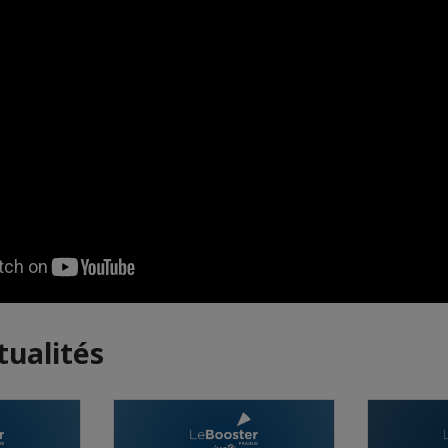
tualités