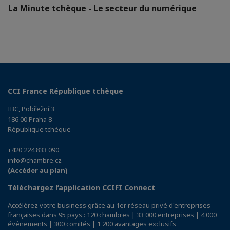
La Minute tchèque - Le secteur du numérique
CCI France République tchèque
IBC, Pobřežní 3
186 00 Praha 8
République tchèque
+420 224 833 090
info@chambre.cz
(Accéder au plan)
Téléchargez l’application CCIFI Connect
Accélérez votre business grâce au 1er réseau privé d'entreprises
françaises dans 95 pays : 120 chambres | 33 000 entreprises | 4 000
événements | 300 comités | 1 200 avantages exclusifs