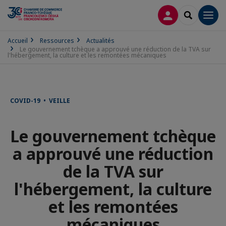
CONNEXION
RECHERCH
Men
Accueil
Ressources
Actualités
Le gouvernement tchèque a approuvé une réduction de la TVA sur
l'hébergement, la culture et les remontées mécaniques
COVID-19 • VEILLE
Le gouvernement tchèque
a approuvé une réduction
de la TVA sur
l'hébergement, la culture
et les remontées
mécaniques