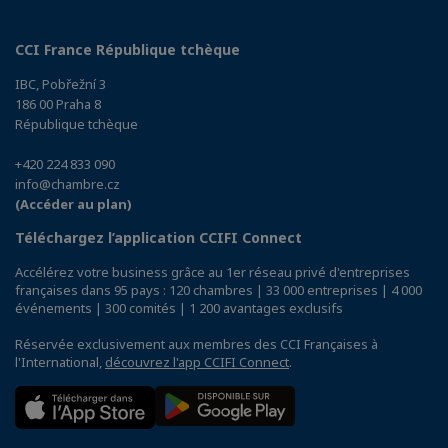
CCI France République tchèque
IBC, Pobřežní 3
186 00 Praha 8
République tchèque
+420 224 833 090
info@chambre.cz
(Accéder au plan)
Téléchargez l’application CCIFI Connect
Accélérez votre business grâce au 1er réseau privé d'entreprises
françaises dans 95 pays : 120 chambres | 33 000 entreprises | 4 000
événements | 300 comités | 1 200 avantages exclusifs
Réservée exclusivement aux membres des CCI Françaises à
l'International,
découvrez l'app CCIFI Connect
.