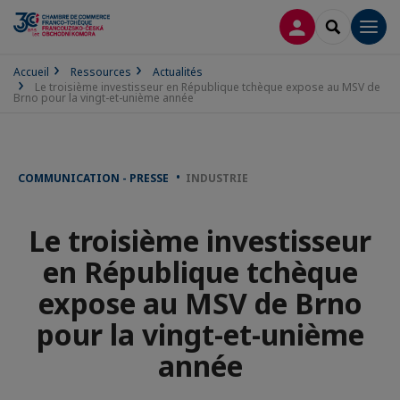
CONNEXION
RECHERCH
Men
Accueil
Ressources
Actualités
Le troisième investisseur en République tchèque expose au MSV de
Brno pour la vingt-et-unième année
COMMUNICATION - PRESSE
INDUSTRIE
Le troisième investisseur
en République tchèque
expose au MSV de Brno
pour la vingt-et-unième
année