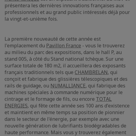
présentera les dernières innovations françaises aux
professionnels et au grand public intéressés déjà pour
la vingt-et-unième fois.
La première nouveauté de cette année est
l'emplacement du
Pavillon France
- vous le trouverez
au milieu du parc des expositions, dans le hall P, au
stand 005, à côté du Stand national tchèque. Sur une
surface totale de 180 m2, il accueillera des exposants
français traditionnels tels que
CHAMBRELAN
, qui
conçoit et fabrique des glissières télescopiques et des
rails de guidage, ou
NUMALLIANCE
, qui fabrique des
machines spéciales à commande numérique pour le
cintrage et le formage de fils, ou encore
TOTAL
ENERGIES
, qui fête cette année ses 100 ans d'existence
et maintient en même temps sa position de pionnier
dans le secteur de l'énergie, par exemple avec une
nouvelle génération de lubrifiants biodégradables de
haute performance. Mais vous y trouverez également