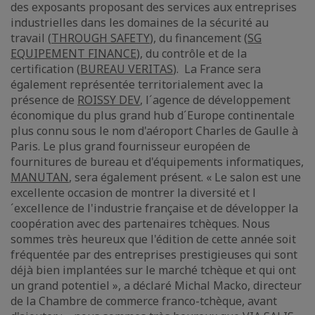
des exposants proposant des services aux entreprises
industrielles dans les domaines de la sécurité au
travail (
THROUGH SAFETY
), du financement (
SG
EQUIPEMENT FINANCE
), du contrôle et de la
certification (
BUREAU VERITAS
). La France sera
également représentée territorialement avec la
présence de
ROISSY DEV
, l´agence de développement
économique du plus grand hub d´Europe continentale
plus connu sous le nom d'aéroport Charles de Gaulle à
Paris. Le plus grand fournisseur européen de
fournitures de bureau et d'équipements informatiques,
MANUTAN
, sera également présent. « Le salon est une
excellente occasion de montrer la diversité et l
´excellence de l'industrie française et de développer la
coopération avec des partenaires tchèques. Nous
sommes très heureux que l'édition de cette année soit
fréquentée par des entreprises prestigieuses qui sont
déjà bien implantées sur le marché tchèque et qui ont
un grand potentiel », a déclaré Michal Macko, directeur
de la Chambre de commerce franco-tchèque, avant