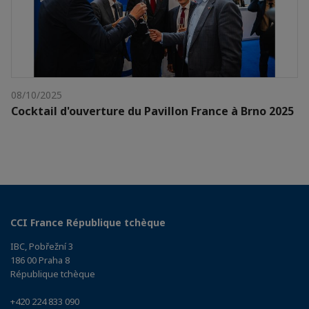
08/10/2025
Cocktail d'ouverture du Pavillon France à Brno 2025
CCI France République tchèque
IBC, Pobřežní 3
186 00 Praha 8
République tchèque
+420 224 833 090