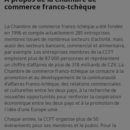
commerce franco-tchèque
La Chambre de commerce franco-tchèque a été fondée
en 1996 et compte actuellement 285 entreprises
membres issues de nombreux secteurs d'activité, mais
aussi des secteurs bancaire, commercial et alimentaire,
par exemple. Les entreprises membres de la CCFT
emploient plus de 87 000 personnes et représentent
un chiffre d'affaires de plus de 318 milliards de CZK. La
Chambre de commerce franco-tchèque se consacre à la
promotion et au développement de la communauté
d'affaires franco-tchèque, des relations commerciales
et culturelles entre les deux pays, à la recherche de
nouvelles opportunités pour renforcer la coopération
économique entre les deux pays et à la promotion de
l'idée d'une Europe unie.
Chaque année, la CCFT organise plus de 50
événements pour ses membres et le public. Pour la