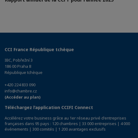
CCI France République tchèque
IBC, Pobřežní 3
186 00 Praha 8
République tchèque
+420 224 833 090
info@chambre.cz
(Accéder au plan)
Téléchargez l’application CCIFI Connect
Accélérez votre business grâce au 1er réseau privé d'entreprises
françaises dans 95 pays : 120 chambres | 33 000 entreprises | 4 000
événements | 300 comités | 1 200 avantages exclusifs