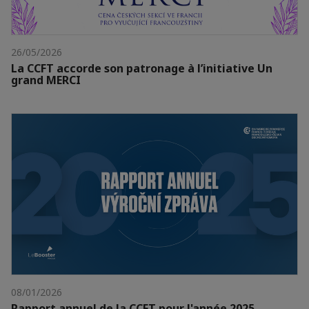
26/05/2026
La CCFT accorde son patronage à l’initiative Un
grand MERCI
08/01/2026
Rapport annuel de la CCFT pour l'année 2025