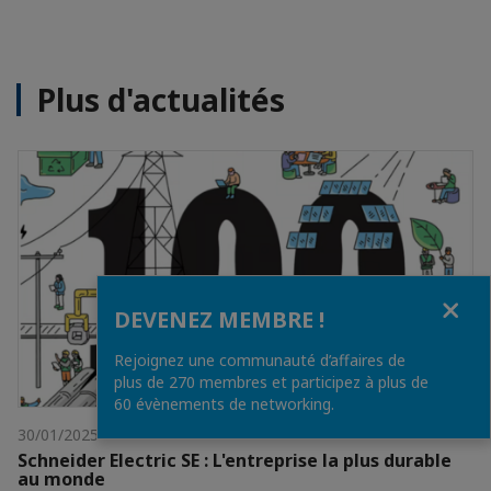
Plus d'actualités
Fermer
DEVENEZ MEMBRE !
Rejoignez une communauté d’affaires de
plus de 270 membres et participez à plus de
60 évènements de networking.
30/01/2025
Schneider Electric SE : L'entreprise la plus durable
au monde