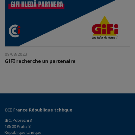
09/08/2023
GIFI recherche un partenaire
CCI France République tchèque
IBC, Pobřežní 3
186 00 Praha 8
République tchèque