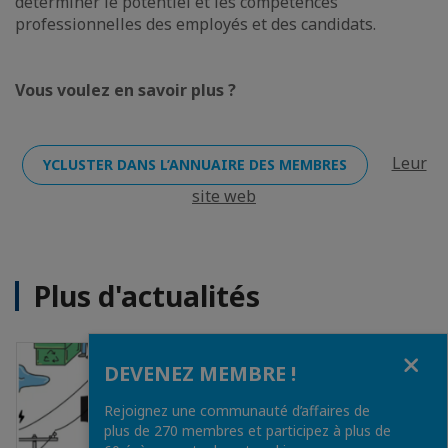
déterminer le potentiel et les compétences
professionnelles des employés et des candidats.
Vous voulez en savoir plus ?
Leur
YCLUSTER DANS L’ANNUAIRE DES MEMBRES
site web
Plus d'actualités
Fermer
DEVENEZ MEMBRE !
Rejoignez une communauté d’affaires de
plus de 270 membres et participez à plus de