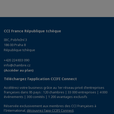
CCI France République tchèque
IBC, Pobřežní 3
186 00 Praha 8
République tchèque
+420 224 833 090
info@chambre.cz
(Accéder au plan)
Téléchargez l’application CCIFI Connect
Accélérez votre business grâce au 1er réseau privé d'entreprises
françaises dans 95 pays : 120 chambres | 33 000 entreprises | 4 000
événements | 300 comités | 1 200 avantages exclusifs
Réservée exclusivement aux membres des CCI Françaises à
l'International,
découvrez l'app CCIFI Connect
.