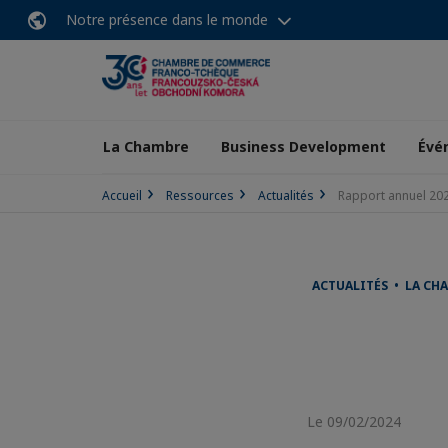
Notre présence dans le monde
La Chambre
Business Development
Évé
Accueil
Ressources
Actualités
Rapport annuel 20
ACTUALITÉS • LA CH
Le 09/02/2024