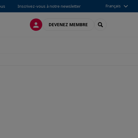
Français
ous
Inscrivez-vous à notre newsletter
CONNEXION
RECHERCHER
DEVENEZ MEMBRE