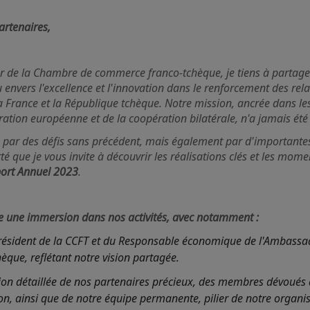
rtenaires,
ur de la Chambre de commerce franco-tchèque, je tiens à partage
envers l'excellence et l'innovation dans le renforcement des re
 la France et la République tchèque. Notre mission, ancrée dans le
gration européenne et de la coopération bilatérale, n'a jamais été
par des défis sans précédent, mais également par d'importantes
té que je vous invite à découvrir les réalisations clés et les mome
ort Annuel 2023
.
re une immersion dans nos activités, avec notamment :
résident de la CCFT et du Responsable économique de l'Ambassa
èque, reflétant notre vision partagée.
on détaillée de nos partenaires précieux, des membres dévoués 
on, ainsi que de notre équipe permanente, pilier de notre organis