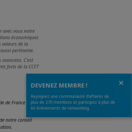
r avec vous notre
lations économiques
s valeurs de la
 aussi pertinente.
 avancées. C'est
nts forts de la CCFT
Fermer
DEVENEZ MEMBRE !
Rejoignez une communauté d’affaires de
de de France en
plus de 270 membres et participez à plus de
60 évènements de networking.
de notre conseil
ation.