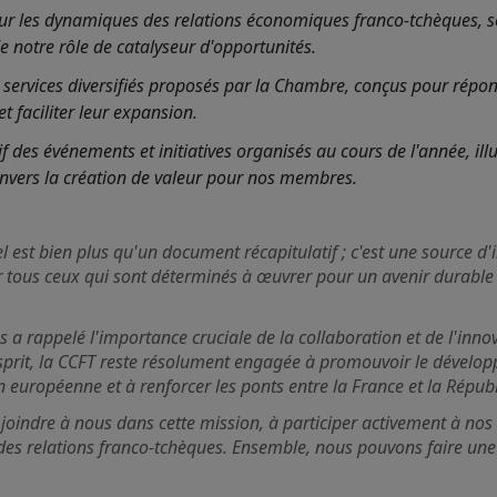
sur les dynamiques des relations économiques franco-tchèques, s
e notre rôle de catalyseur d'opportunités.
services diversifiés proposés par la Chambre, conçus pour répo
 faciliter leur expansion.
f des événements et initiatives organisés au cours de l'année, ill
vers la création de valeur pour nos membres.
 est bien plus qu'un document récapitulatif ; c'est une source d'i
r tous ceux qui sont déterminés à œuvrer pour un avenir durable 
 a rappelé l'importance cruciale de la collaboration et de l'inno
sprit, la CCFT reste résolument engagée à promouvoir le dévelo
on européenne et à renforcer les ponts entre la France et la Répub
 joindre à nous dans cette mission, à participer activement à nos i
 des relations franco-tchèques. Ensemble, nous pouvons faire une