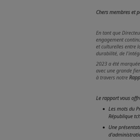
Chers membres et pa
En tant que Directe
engagement continu 
et culturelles entre
durabilité, de l'inté
2023 a été marquée 
avec une grande fier
à travers notre
Rapp
Le rapport vous off
Les mots du P
République tch
Une présentati
d'administrati