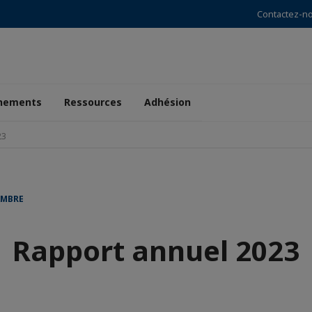
Contactez-n
nements
Ressources
Adhésion
23
AMBRE
Rapport annuel 2023