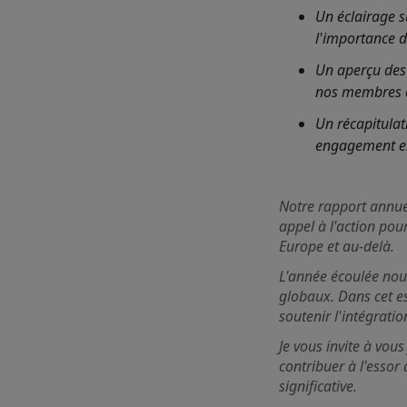
Un éclairage 
l'importance d
Un aperçu des 
nos membres et
Un récapitulati
engagement en
Notre rapport annuel
appel à l'action pou
Europe et au-delà.
L'année écoulée nous
globaux. Dans cet e
soutenir l'intégrati
Je vous invite à vous
contribuer à l'essor
significative.