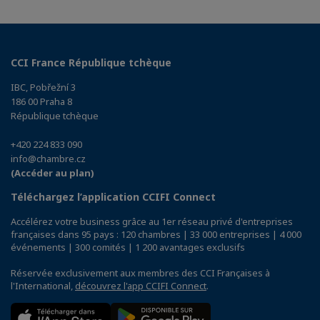
CCI France République tchèque
IBC, Pobřežní 3
186 00 Praha 8
République tchèque
+420 224 833 090
info@chambre.cz
(Accéder au plan)
Téléchargez l’application CCIFI Connect
Accélérez votre business grâce au 1er réseau privé d'entreprises
françaises dans 95 pays : 120 chambres | 33 000 entreprises | 4 000
événements | 300 comités | 1 200 avantages exclusifs
Réservée exclusivement aux membres des CCI Françaises à
l'International,
découvrez l'app CCIFI Connect
.