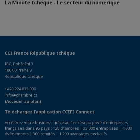
La Minute tchèque - Le secteur du numérique
CCI France République tchèque
IBC, Pobřežní 3
186 00 Praha 8
République tchèque
+420 224 833 090
info@chambre.cz
(Accéder au plan)
Téléchargez l’application CCIFI Connect
Accélérez votre business grâce au 1er réseau privé d'entreprises
françaises dans 95 pays : 120 chambres | 33 000 entreprises | 4 000
événements | 300 comités | 1 200 avantages exclusifs