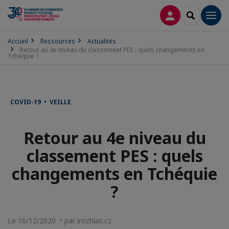
CONNEXION
RECHERCH
Men
Accueil
Ressources
Actualités
Retour au 4e niveau du classement PES : quels changements en
Tchéquie ?
COVID-19 • VEILLE
Retour au 4e niveau du
classement PES : quels
changements en Tchéquie
?
Le 16/12/2020 • par irozhlas.cz