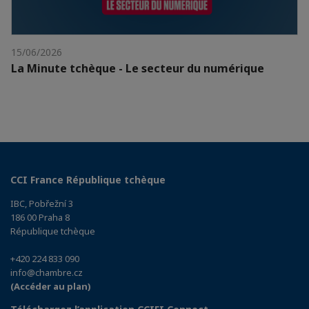
15/06/2026
La Minute tchèque - Le secteur du numérique
CCI France République tchèque
IBC, Pobřežní 3
186 00 Praha 8
République tchèque
+420 224 833 090
info@chambre.cz
(Accéder au plan)