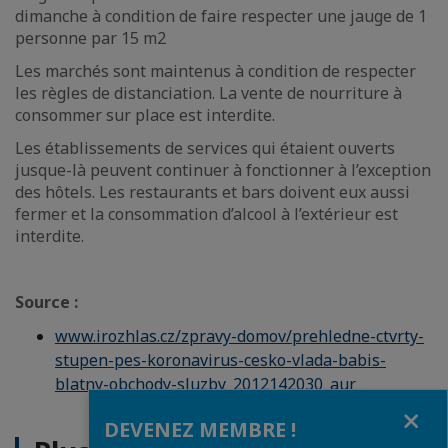
dimanche à condition de faire respecter une jauge de 1
personne par 15 m2
Les marchés sont maintenus à condition de respecter
les règles de distanciation. La vente de nourriture à
consommer sur place est interdite.
Les établissements de services qui étaient ouverts
jusque-là peuvent continuer à fonctionner à l’exception
des hôtels. Les restaurants et bars doivent eux aussi
fermer et la consommation d’alcool à l’extérieur est
interdite.
Source :
www.irozhlas.cz/zpravy-domov/prehledne-ctvrty-
stupen-pes-koronavirus-cesko-vlada-babis-
blatny-obchody-sluzby_2012142030_aur
Fermer
DEVENEZ MEMBRE !