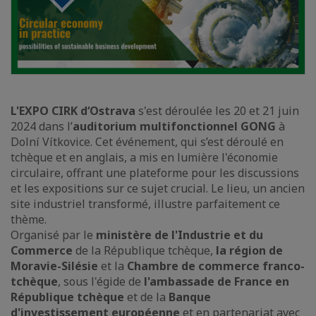
L'EXPO CIRK d‘Ostrava
s'est déroulée les 20 et 21 juin
2024 dans l’
auditorium multifonctionnel GONG
à
Dolní Vítkovice. Cet événement, qui s’est déroulé en
tchèque et en anglais, a mis en lumière l'économie
circulaire, offrant une plateforme pour les discussions
et les expositions sur ce sujet crucial. Le lieu, un ancien
site industriel transformé, illustre parfaitement ce
thème.
Organisé par le
ministère de l'Industrie et du
Commerce
de la République tchèque,
la région de
Moravie-Silésie
et la
Chambre de commerce franco-
tchèque
, sous l'égide de
l'ambassade de France en
République tchèque
et de la
Banque
d'investissement européenne
et en partenariat avec