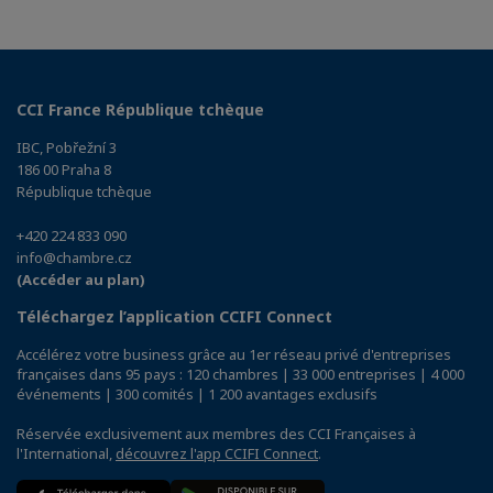
CCI France République tchèque
IBC, Pobřežní 3
186 00 Praha 8
République tchèque
+420 224 833 090
info@chambre.cz
(Accéder au plan)
Téléchargez l’application CCIFI Connect
Accélérez votre business grâce au 1er réseau privé d'entreprises
françaises dans 95 pays : 120 chambres | 33 000 entreprises | 4 000
événements | 300 comités | 1 200 avantages exclusifs
Réservée exclusivement aux membres des CCI Françaises à
l'International,
découvrez l'app CCIFI Connect
.