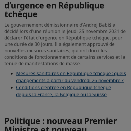
d’urgence en République
tchèque
Le gouvernement démissionnaire d'Andrej Babiš a
décidé lors d'une réunion le jeudi 25 novembre 2021 de
déclarer l'état d'urgence en République tchèque, pour
une durée de 30 jours. Il a également approuvé de
nouvelles mesures sanitaires, qui ont durci les
conditions de fonctionnement de certains services et la
tenue de manifestations de masse.
Mesures sanitaires en République tchèque : quels
changements à partir du vendredi 26 novembre ?
Conditions d'entrée en République tchèque
depuis la France, la Belgique ou la Suisse
Politique : nouveau Premier
Ministre et nouveau