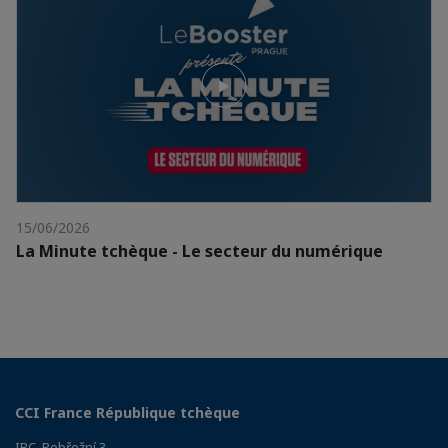
15/06/2026
La Minute tchèque - Le secteur du numérique
CCI France République tchèque
IBC, Pobřežní 3