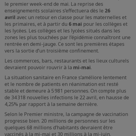
le premier week-end de mai. La reprise des
enseignements scolaires s’effectuera dès le
26
avril
avec un retour en classe pour les maternelles et
les primaires, et à partir du
6 mai
pour les collèges et
les lycées. Les collèges et les lycées situés dans les
zones les plus touchées par l’épidémie connaîtront une
rentrée en demi-jauge. Ce sont les premières étapes
vers la sortie d’un troisième confinement.
Les commerces, bars, restaurants et les lieux culturels
devraient pouvoir rouvrir à la
mi-mai
.
La situation sanitaire en France s’améliore lentement
et le nombre de patients en réanimation est resté
stable et demeure à 5 981 personnes. On compte plus
de 34 318 nouvelles infections le 22 avril, en hausse de
4,25% par rapport à la semaine dernière.
Selon le Premier ministre, la campagne de vaccination
progresse bien. 20 millions de personnes sur les
quelques 68 millions d’habitants devraient être
vaccinés à la mi-mai et 30 millions à la mi-juin.