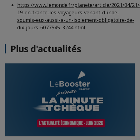
https://www.lemonde.fr/planete/article/2021/04/21/
19-en-france-les-voyageurs-venant-d-inde-
soumis-eux-aussi-a-un-isolement-obligatoire-de-
dix-jours_6077545_3244.html
Plus d'actualités