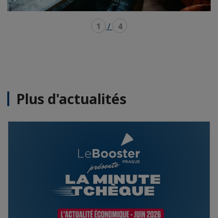
1
/
4
Plus d'actualités