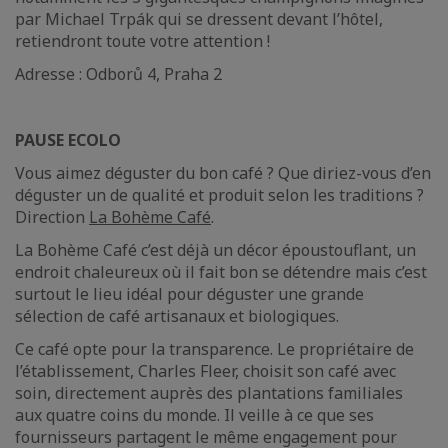
par Michael Trpák
qui se dressent devant l’hôtel,
retiendront toute votre attention !
Adresse : Odborů 4, Praha 2
PAUSE ECOLO
Vous aimez déguster du bon café ? Que diriez-vous d’en
déguster un de qualité et produit selon les traditions ?
Direction
La Bohème Café
.
La Bohème Café c’est déjà un décor époustouflant, un
endroit chaleureux où il fait bon se détendre mais c’est
surtout le lieu idéal pour déguster une grande
sélection de café artisanaux et biologiques.
Ce café opte pour la transparence. Le propriétaire de
l’établissement, Charles Fleer, choisit son café avec
soin, directement auprès des plantations familiales
aux quatre coins du monde. Il veille à ce que ses
fournisseurs partagent le même engagement pour