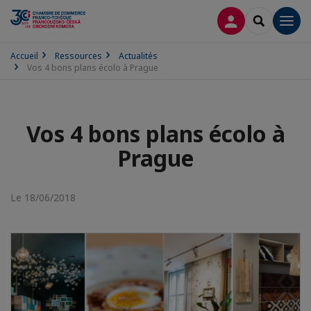
CONNEXION
RECHERCH
Men
Accueil
Ressources
Actualités
Vos 4 bons plans écolo à Prague
Vos 4 bons plans écolo à
Prague
Le 18/06/2018