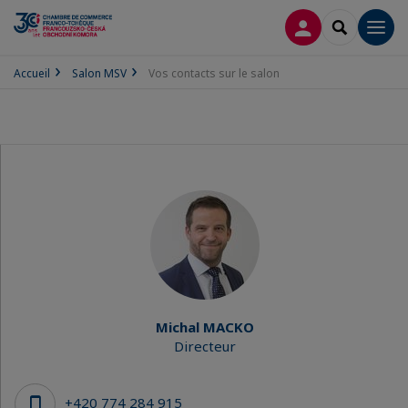
CONNEXION
RECHERCH
Men
Accueil
Salon MSV
Vos contacts sur le salon
Michal MACKO
Directeur
+420 774 284 915