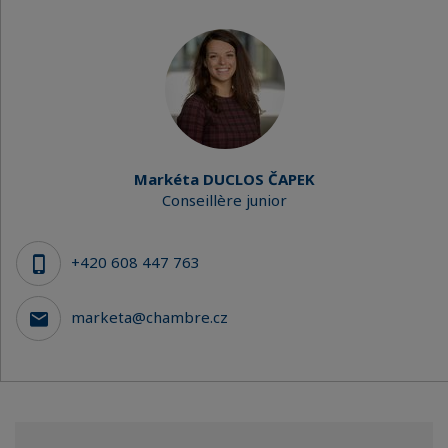
Markéta DUCLOS ČAPEK
Conseillère junior
+420 608 447 763
marketa@chambre.cz