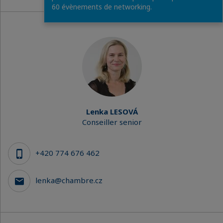
60 évènements de networking.
Lenka LESOVÁ
Conseiller senior
+420 774 676 462
lenka@chambre.cz