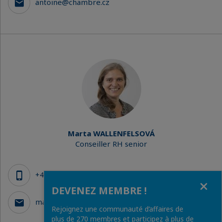
antoine@chambre.cz
Marta WALLENFELSOVÁ
Conseiller RH senior
+420 775 404 425
Fermer
DEVENEZ MEMBRE !
marta@chambre.cz
Rejoignez une communauté d’affaires de
plus de 270 membres et participez à plus de