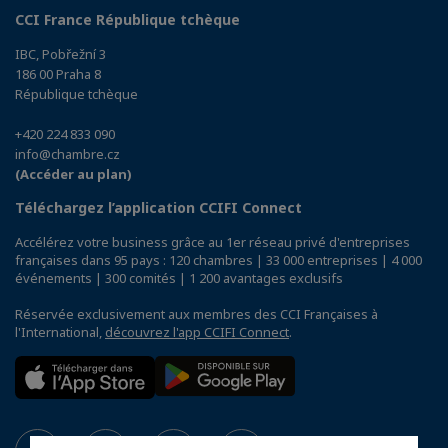
CCI France République tchèque
IBC, Pobřežní 3
186 00 Praha 8
République tchèque
+420 224 833 090
info@chambre.cz
(Accéder au plan)
Téléchargez l’application CCIFI Connect
Accélérez votre business grâce au 1er réseau privé d'entreprises
françaises dans 95 pays : 120 chambres | 33 000 entreprises | 4 000
événements | 300 comités | 1 200 avantages exclusifs
Réservée exclusivement aux membres des CCI Françaises à
l'International,
découvrez l'app CCIFI Connect
.