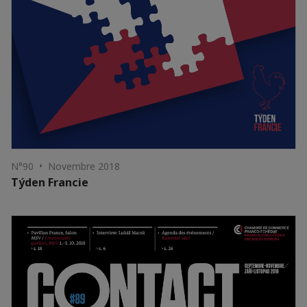
N°90 • Novembre 2018
Týden Francie