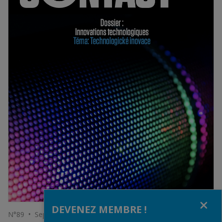
Fermer
DEVENEZ MEMBRE !
N°89 • Septembre 2018