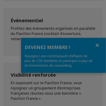
Événementiel
Profitez des événements organisés en parallèle
du Pavillon France (cocktail d'ouverture,
networking, rendez-vous informels, etc.).
Fermer
DEVENEZ MEMBRE !
Rejoignez une communauté d’affaires de
plus de 270 membres et participez à plus de
60 évènements de networking.
Visibilité renforcée
En exposant sur le Pavillon France, vous
rejoignez un groupement d’entreprises
françaises réunies sous une bannière «
Pavillon France ».