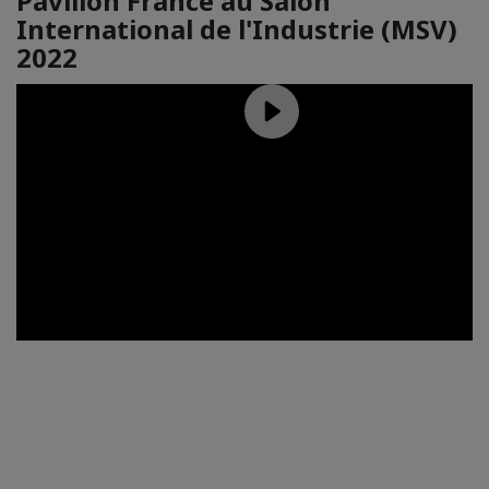
Pavillon France au Salon
International de l'Industrie (MSV)
2022