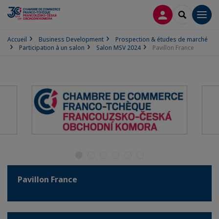
CONNEXION
RECHERCH
Men
Accueil
Business Development
Prospection & études de marché
Participation à un salon
Salon MSV 2024
Pavillon France
Pavillon France