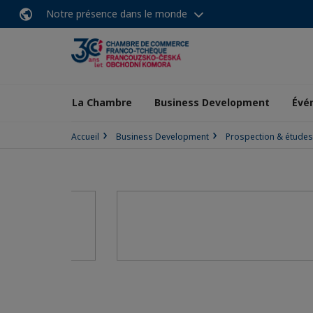
Notre présence dans le monde
La Chambre
Business Development
Évé
Accueil
Business Development
Prospection & étude