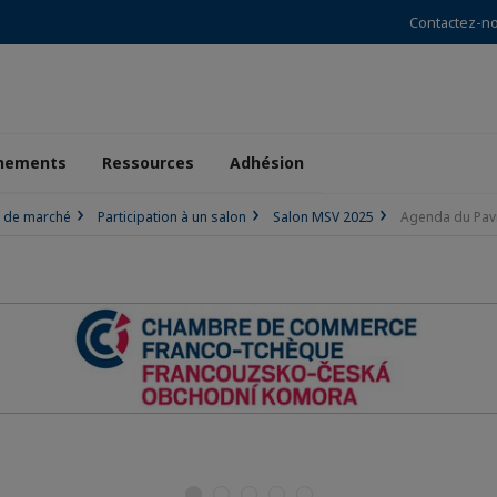
Contactez-n
nements
Ressources
Adhésion
s de marché
Participation à un salon
Salon MSV 2025
Agenda du Pavi