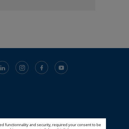
ed functionnality and security, required your consent to be