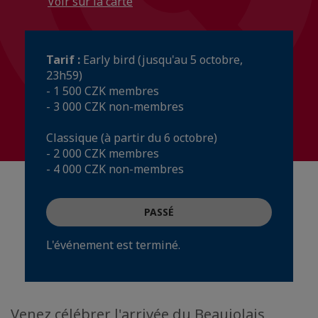
Voir sur la carte
Tarif :
Early bird (jusqu'au 5 octobre,
23h59)
- 1 500 CZK membres
- 3 000 CZK non-membres
Classique (à partir du 6 octobre)
- 2 000 CZK membres
- 4 000 CZK non-membres
PASSÉ
L'événement est terminé.
Venez célébrer l'arrivée du Beaujolais