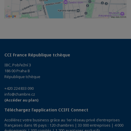
CCI France République tchèque
IBC, Pobřežní 3
186 00 Praha 8
République tchèque
+420 224 833 090
info@chambre.cz
(Accéder au plan)
Téléchargez l’application CCIFI Connect
Accélérez votre business grâce au 1er réseau privé d'entreprises
françaises dans 95 pays : 120 chambres | 33 000 entreprises | 4 000
événements | 300 comités | 1 200 avantages exclusifs