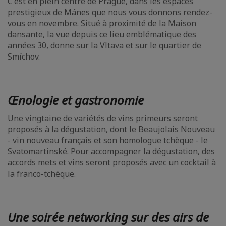
C'est en plein centre de Prague, dans les espaces
prestigieux de Mánes que nous vous donnons rendez-
vous en novembre. Situé à proximité de la Maison
dansante, la vue depuis ce lieu emblématique des
années 30, donne sur la Vltava et sur le quartier de
Smíchov.
Œnologie et gastronomie
Une vingtaine de variétés de vins primeurs seront
proposés à la dégustation, dont le Beaujolais Nouveau
- vin nouveau français et son homologue tchèque - le
Svatomartinské. Pour accompagner la dégustation, des
accords mets et vins seront proposés avec un cocktail à
la franco-tchèque.
Une soirée networking sur des airs de