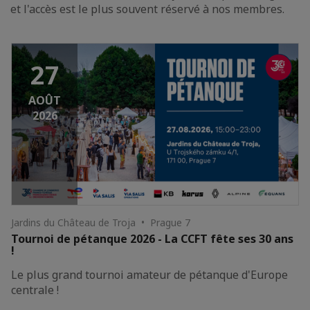
et l'accès est le plus souvent réservé à nos membres.
27
AOÛT
2026
Jardins du Château de Troja • Prague 7
Tournoi de pétanque 2026 - La CCFT fête ses 30 ans
!
Le plus grand tournoi amateur de pétanque d'Europe
centrale !