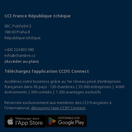
CCI France République tchèque
IBC, Pobřežní 3
186 00 Praha 8
République tchèque
+420 224 833 090
info@chambre.cz
(Accéder au plan)
Téléchargez l’application CCIFI Connect
Accélérez votre business grâce au 1er réseau privé d'entreprises
françaises dans 95 pays : 120 chambres | 33 000 entreprises | 4 000
événements | 300 comités | 1 200 avantages exclusifs
Réservée exclusivement aux membres des CCI Françaises à
l'International,
découvrez l'app CCIFI Connect
.