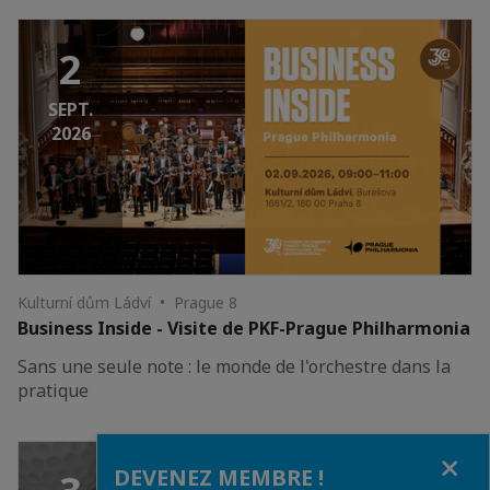
2
SEPT.
2026
Kulturní dům Ládví • Prague 8
Business Inside - Visite de PKF-Prague Philharmonia
Sans une seule note : le monde de l'orchestre dans la
pratique
Fermer
DEVENEZ MEMBRE !