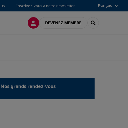
Français
ous
Inscrivez-vous à notre newsletter
CONNEXION
RECHERCHER
DEVENEZ MEMBRE
Nos grands rendez-vous