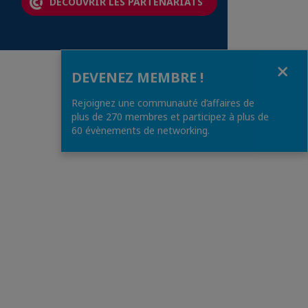
DÉCOUVRIR LES PARTENARIATS
Fermer
DEVENEZ MEMBRE !
Rejoignez une communauté d’affaires de
plus de 270 membres et participez à plus de
60 évènements de networking.