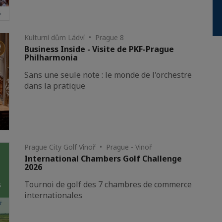
Kulturní dům Ládví • Prague 8
Business Inside - Visite de PKF-Prague
Philharmonia
Sans une seule note : le monde de l'orchestre
dans la pratique
Prague City Golf Vinoř • Prague - Vinoř
International Chambers Golf Challenge
2026
Tournoi de golf des 7 chambres de commerce
internationales