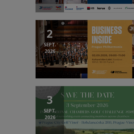
2
SEPT.
2026
3
SEPT.
2026