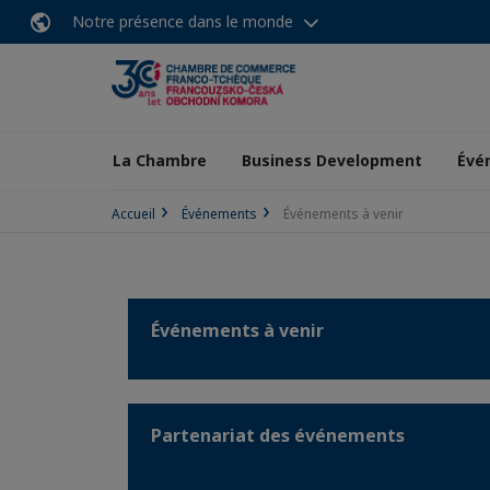
Notre présence dans le monde
La Chambre
Business Development
Évé
Accueil
Événements
Événements à venir
Événements à venir
Partenariat des événements