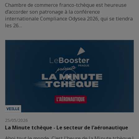
Chambre de commerce franco-tchèque est heureuse
d’accorder son patronage à la conférence
internationale Compliance Odysea 2026, qui se tiendra
les 26…
VEILLE
25/05/2026
La Minute tchèque - Le secteur de l'aéronautique
Ahoj tout le monde, C'est l'heure de la Minute tchèque !