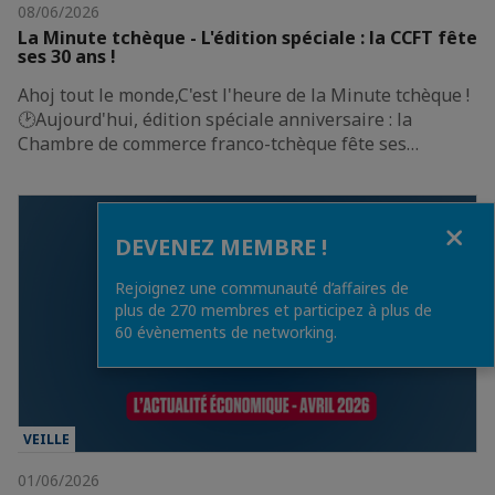
08/06/2026
La Minute tchèque - L'édition spéciale : la CCFT fête
ses 30 ans !
Ahoj tout le monde,C'est l'heure de la Minute tchèque !
🕑Aujourd'hui, édition spéciale anniversaire : la
Chambre de commerce franco-tchèque fête ses…
Fermer
DEVENEZ MEMBRE !
Rejoignez une communauté d’affaires de
plus de 270 membres et participez à plus de
60 évènements de networking.
VEILLE
01/06/2026