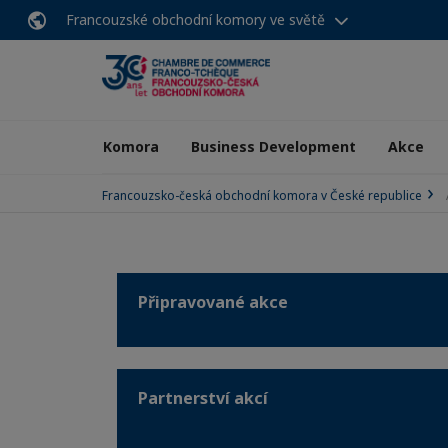
Francouzské obchodní komory ve světě
Komora
Business Development
Akce
Francouzsko-česká obchodní komora v České republice
Připravované akce
Partnerství akcí