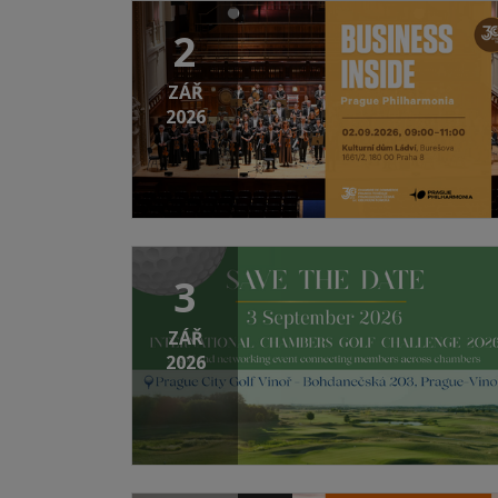
2
ZÁŘ
2026
3
ZÁŘ
2026