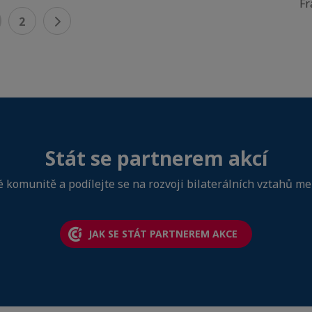
Fr
2
Stát se partnerem akcí
é komunitě a podílejte se na rozvoji bilaterálních vztahů me
JAK SE STÁT PARTNEREM AKCE