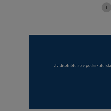
1
Zviditelněte se v podnikatelsk