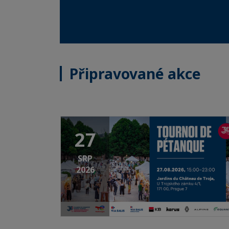
Připravované akce
27
SRP
2026