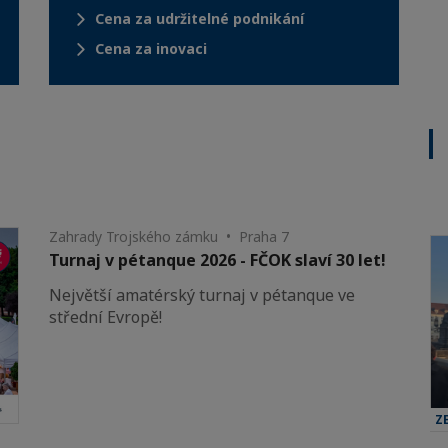
Cena za udržitelné podnikání
Cena za inovaci
Zahrady Trojského zámku • Praha 7
Turnaj v pétanque 2026 - FČOK slaví 30 let!
Největší amatérský turnaj v pétanque ve
střední Evropě!
Z