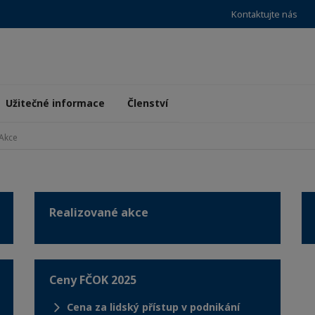
Kontaktujte nás
Užitečné informace
Členství
Akce
Realizované akce
Ceny FČOK 2025
Cena za lidský přístup v podnikání