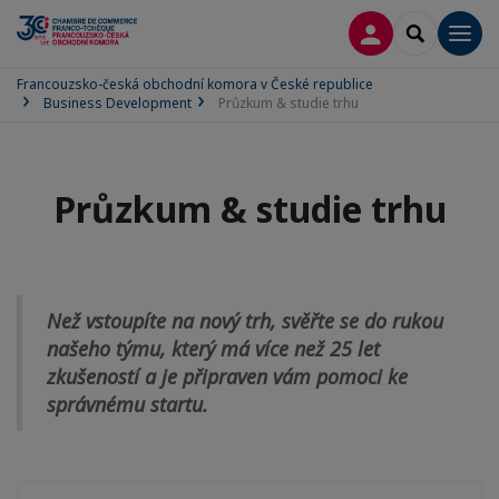
PŘIPOJIT SE
SEARCH
Men
Francouzsko-česká obchodní komora v České republice
Business Development
Průzkum & studie trhu
Průzkum & studie trhu
Než vstoupíte na nový trh, svěřte se do rukou
našeho týmu, který má více než 25 let
zkušeností a je připraven vám pomoci ke
správnému startu.