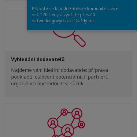
Připojte se k podnikatelské komunitě s více
než 270 členy a využijte přes 60
networkingových akcí každý rok.
Vyhledání dodavatelů
Najdeme vám ideální dodavatele: příprava
podkladů, oslovení potenciálních partnerů,
organizace obchodních schůzek.