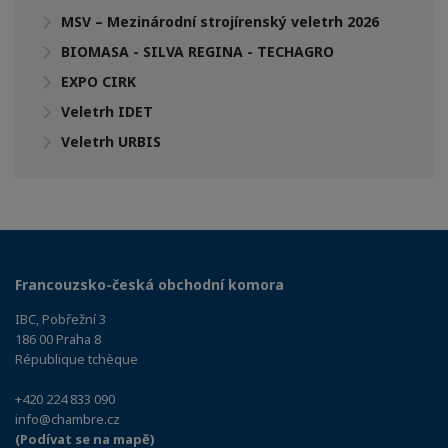
MSV – Mezinárodní strojírenský veletrh 2026
BIOMASA - SILVA REGINA - TECHAGRO
EXPO CIRK
Veletrh IDET
Veletrh URBIS
Francouzsko-česká obchodní komora
IBC, Pobřežní 3
186 00 Praha 8
République tchèque
+420 224 833 090
info@chambre.cz
(Podívat se na mapě)