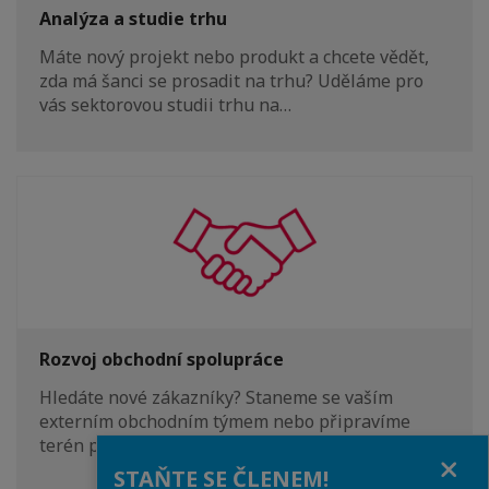
Analýza a studie trhu
Máte nový projekt nebo produkt a chcete vědět,
zda má šanci se prosadit na trhu? Uděláme pro
vás sektorovou studii trhu na…
Rozvoj obchodní spolupráce
Hledáte nové zákazníky? Staneme se vaším
externím obchodním týmem nebo připravíme
terén pro vaše obchodníky.
Close
STAŇTE SE ČLENEM!