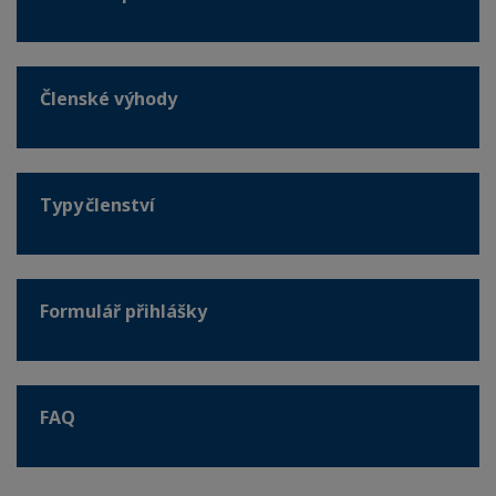
Členské výhody
Typy členství
Formulář přihlášky
FAQ