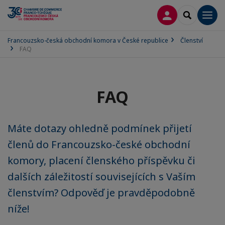
PŘIPOJIT SE
SEARCH
Men
Francouzsko-česká obchodní komora v České republice
Členství
FAQ
FAQ
Máte dotazy ohledně podmínek přijetí
členů do Francouzsko-české obchodní
komory, placení členského příspěvku či
dalších záležitostí souvisejících s Vaším
členstvím? Odpověď je pravděpodobně
níže!