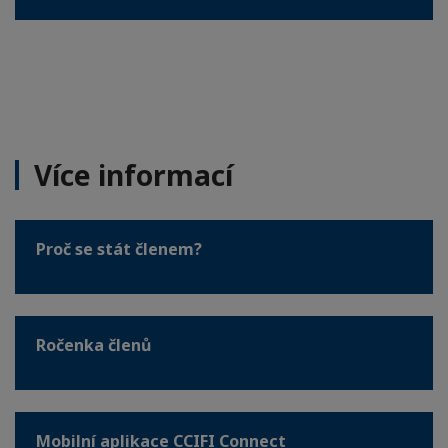
Více informací
Proč se stát členem?
Ročenka členů
Mobilní aplikace CCIFI Connect