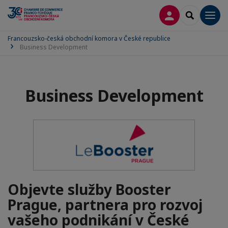
PŘIPOJIT SE
SEARCH
Men
Francouzsko-česká obchodní komora v České republice
Business Development
Business Development
Objevte služby Booster
Prague, partnera pro rozvoj
vašeho podnikání v České