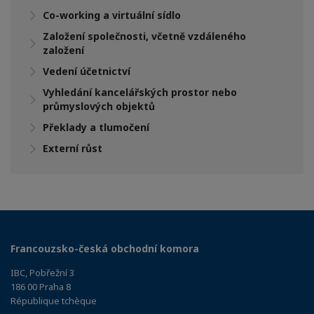
Co-working a virtuální sídlo
Založení společnosti, včetně vzdáleného
založení
Vedení účetnictví
Vyhledání kancelářských prostor nebo
průmyslových objektů
Překlady a tlumočení
Externí růst
Francouzsko-česká obchodní komora
IBC, Pobřežní 3
186 00 Praha 8
République tchèque